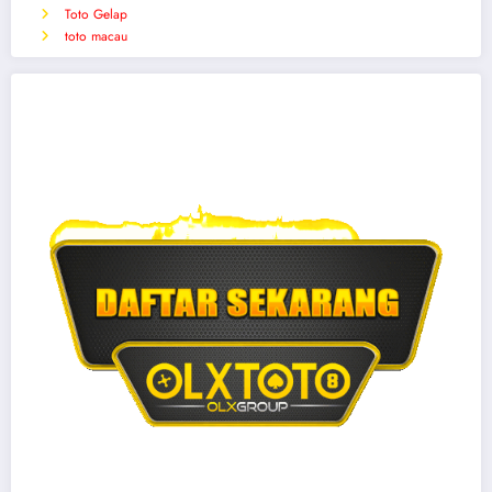
Toto Gelap
toto macau