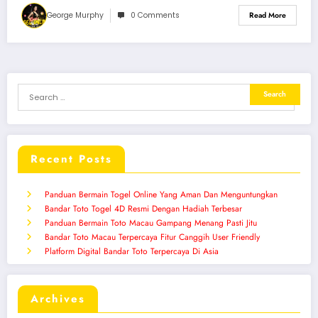
George Murphy
0 Comments
Read More
Recent Posts
Panduan Bermain Togel Online Yang Aman Dan Menguntungkan
Bandar Toto Togel 4D Resmi Dengan Hadiah Terbesar
Panduan Bermain Toto Macau Gampang Menang Pasti Jitu
Bandar Toto Macau Terpercaya Fitur Canggih User Friendly
Platform Digital Bandar Toto Terpercaya Di Asia
Archives