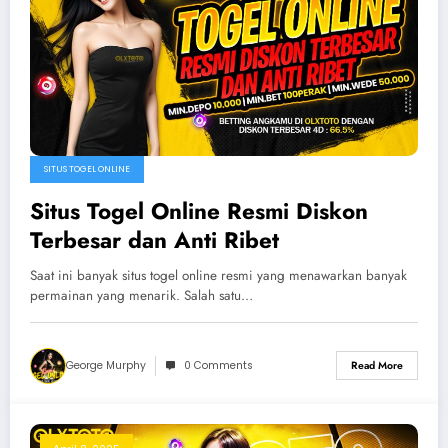
SITUS TOGEL ONLINE
Situs Togel Online Resmi Diskon
Terbesar dan Anti Ribet
Saat ini banyak situs togel online resmi yang menawarkan banyak
permainan yang menarik. Salah satu…
George Murphy
0 Comments
Read More