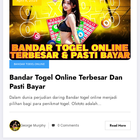
April 8, 2025
BANDAR TOGEL ONLINE
Bandar Togel Online Terbesar Dan
Pasti Bayar
Dalam dunia perjudian daring Bandar togel online menjadi
pilihan bagi para penikmat togel. Olxtoto adalah…
George Murphy
0 Comments
Read More