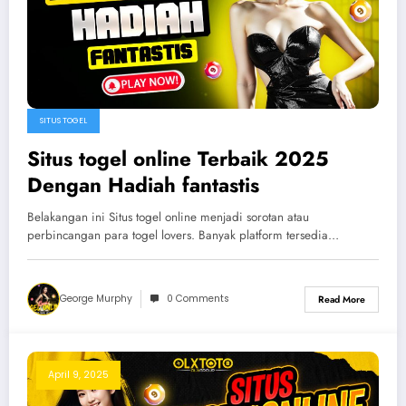
SITUS TOGEL
Situs togel online Terbaik 2025
Dengan Hadiah fantastis
Belakangan ini Situs togel online menjadi sorotan atau
perbincangan para togel lovers. Banyak platform tersedia…
George Murphy
0 Comments
Read More
April 9, 2025