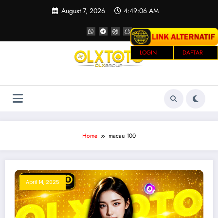
Skip
August 7, 2026
4:49:06 AM
to
content
LOGIN
DAFTAR
Bandar Toto Macau Terpercaya Dan Pasti
Bayar Di Asia
Home
macau 100
April 14, 2025