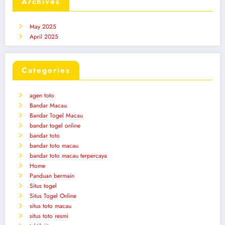
Archives
May 2025
April 2025
Categories
agen toto
Bandar Macau
Bandar Togel Macau
bandar togel online
bandar toto
bandar toto macau
bandar toto macau terpercaya
Home
Panduan bermain
Situs togel
Situs Togel Online
situs toto macau
situs toto resmi