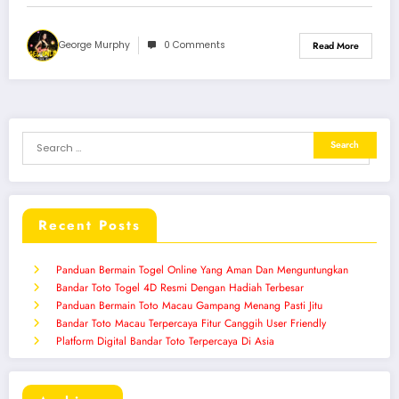
George Murphy
0 Comments
Read More
Recent Posts
Panduan Bermain Togel Online Yang Aman Dan Menguntungkan
Bandar Toto Togel 4D Resmi Dengan Hadiah Terbesar
Panduan Bermain Toto Macau Gampang Menang Pasti Jitu
Bandar Toto Macau Terpercaya Fitur Canggih User Friendly
Platform Digital Bandar Toto Terpercaya Di Asia