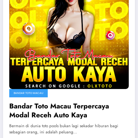
BANDAR TOTO MACAU
Bandar Toto Macau Terpercaya
Modal Receh Auto Kaya
Bermain di dunia toto pools bukan lagi sekadar hiburan bagi
sebagian orang, ini adalah peluang…