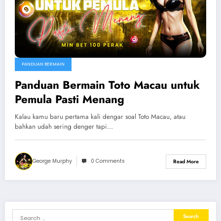
PANDUAN BERMAIN
Panduan Bermain Toto Macau untuk
Pemula Pasti Menang
Kalau kamu baru pertama kali dengar soal Toto Macau, atau
bahkan udah sering denger tapi…
George Murphy
0 Comments
Read More