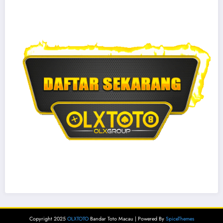
Copyright 2025
OLXTOTO
Bandar Toto Macau | Powered By
SpiceThemes