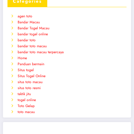
Categories
agen toto
Bandar Macau
Bandar Togel Macau
bandar togel online
bandar toto
bandar toto macau
bandar toto macau terpercaya
Home
Panduan bermain
Situs togel
Situs Togel Online
situs toto macau
situs toto resmi
taktik jitu
togel online
Toto Gelap
toto macau