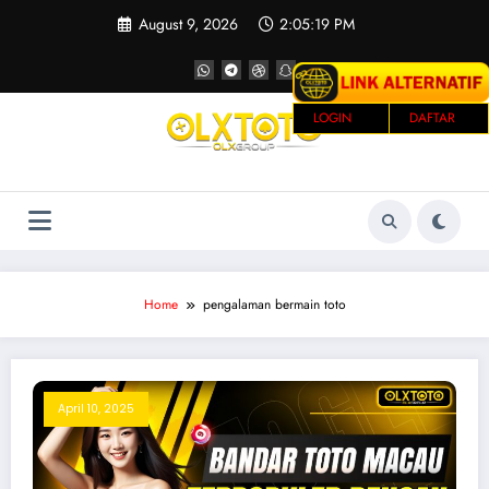
Skip
August 9, 2026
2:05:19 PM
to
content
LOGIN
DAFTAR
Bandar Toto Macau Terpercaya Dan Pasti
Bayar Di Asia
Home
pengalaman bermain toto
April 10, 2025