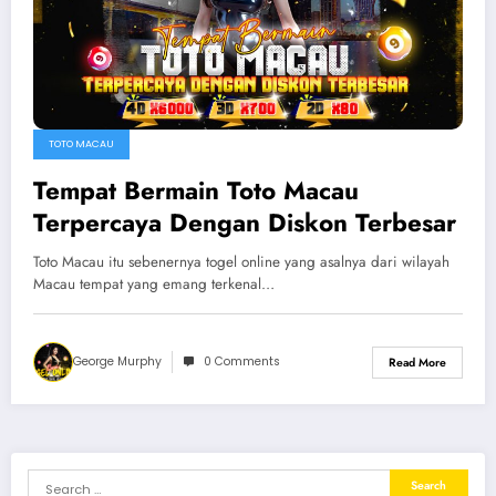
TOTO MACAU
Tempat Bermain Toto Macau
Terpercaya Dengan Diskon Terbesar
Toto Macau itu sebenernya togel online yang asalnya dari wilayah
Macau tempat yang emang terkenal…
George Murphy
0 Comments
Read More