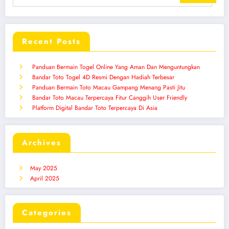
Recent Posts
Panduan Bermain Togel Online Yang Aman Dan Menguntungkan
Bandar Toto Togel 4D Resmi Dengan Hadiah Terbesar
Panduan Bermain Toto Macau Gampang Menang Pasti Jitu
Bandar Toto Macau Terpercaya Fitur Canggih User Friendly
Platform Digital Bandar Toto Terpercaya Di Asia
Archives
May 2025
April 2025
Categories