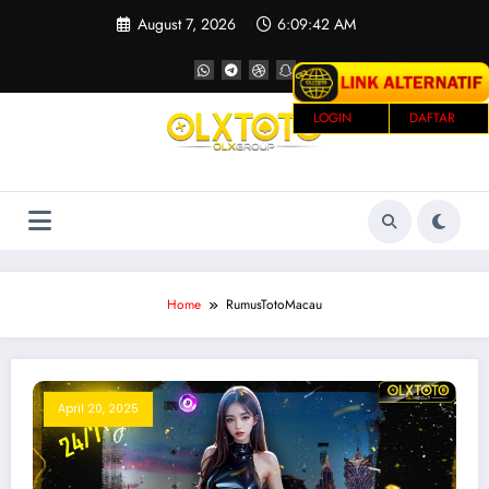
Skip
August 7, 2026
6:09:42 AM
to
content
LOGIN
DAFTAR
Bandar Toto Macau Terpercaya Dan Pasti
Bayar Di Asia
Home
RumusTotoMacau
April 20, 2025