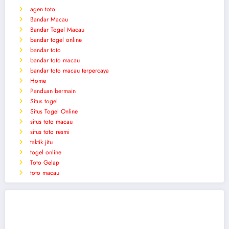
agen toto
Bandar Macau
Bandar Togel Macau
bandar togel online
bandar toto
bandar toto macau
bandar toto macau terpercaya
Home
Panduan bermain
Situs togel
Situs Togel Online
situs toto macau
situs toto resmi
taktik jitu
togel online
Toto Gelap
toto macau