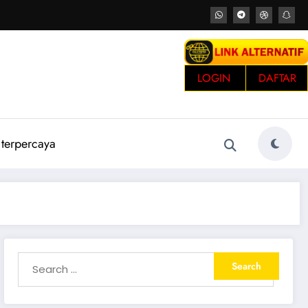
LOGIN
DAFTAR
 Di Asia
 terpercaya