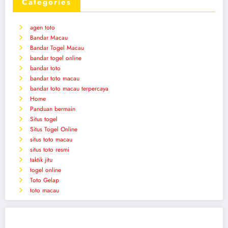
Categories
agen toto
Bandar Macau
Bandar Togel Macau
bandar togel online
bandar toto
bandar toto macau
bandar toto macau terpercaya
Home
Panduan bermain
Situs togel
Situs Togel Online
situs toto macau
situs toto resmi
taktik jitu
togel online
Toto Gelap
toto macau