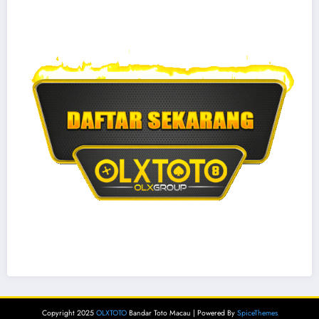
Copyright 2025
OLXTOTO
Bandar Toto Macau | Powered By
SpiceThemes