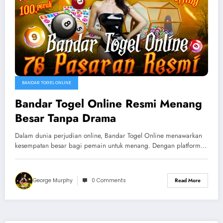
BANDAR TOGEL ONLINE
Bandar Togel Online Resmi Menang
Besar Tanpa Drama
Dalam dunia perjudian online, Bandar Togel Online menawarkan
kesempatan besar bagi pemain untuk menang. Dengan platform…
George Murphy
0 Comments
Read More