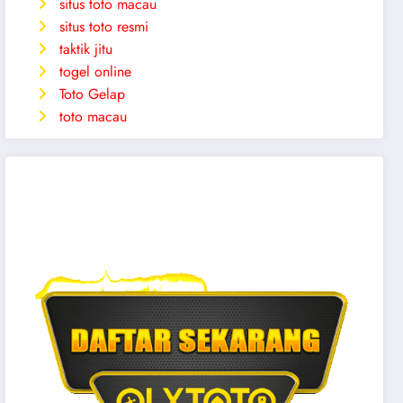
situs toto macau
situs toto resmi
taktik jitu
togel online
Toto Gelap
toto macau