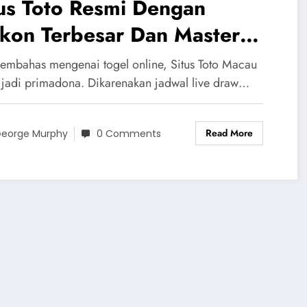
us Toto Resmi Dengan
skon Terbesar Dan Master
diksi
membahas mengenai togel online, Situs Toto Macau
u jadi primadona. Dikarenakan jadwal live draw…
Read More
eorge Murphy
0 Comments