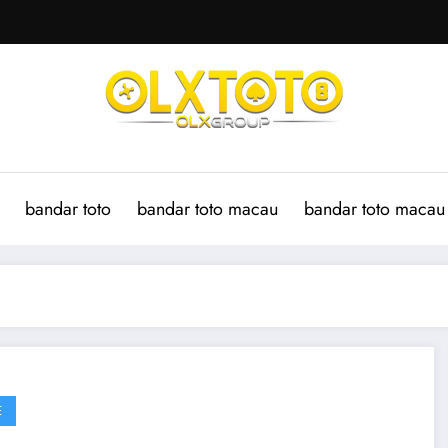
Bandar Toto Macau Terpercaya Dan Pasti Bayar
bandar toto
bandar toto macau
bandar toto macau
E