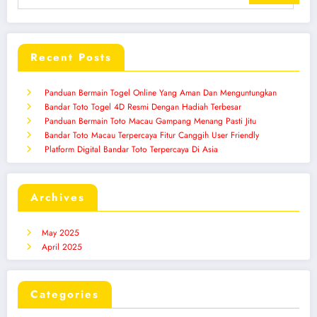
Recent Posts
Panduan Bermain Togel Online Yang Aman Dan Menguntungkan
Bandar Toto Togel 4D Resmi Dengan Hadiah Terbesar
Panduan Bermain Toto Macau Gampang Menang Pasti Jitu
Bandar Toto Macau Terpercaya Fitur Canggih User Friendly
Platform Digital Bandar Toto Terpercaya Di Asia
Archives
May 2025
April 2025
Categories