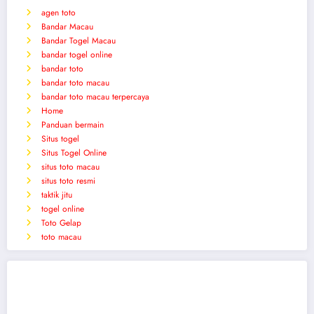
agen toto
Bandar Macau
Bandar Togel Macau
bandar togel online
bandar toto
bandar toto macau
bandar toto macau terpercaya
Home
Panduan bermain
Situs togel
Situs Togel Online
situs toto macau
situs toto resmi
taktik jitu
togel online
Toto Gelap
toto macau