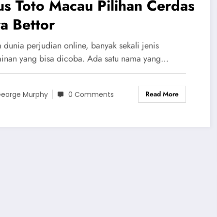
us Toto Macau Pilihan Cerdas
a Bettor
 dunia perjudian online, banyak sekali jenis
inan yang bisa dicoba. Ada satu nama yang…
Read More
eorge Murphy
0 Comments