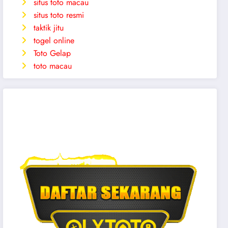
situs toto macau
situs toto resmi
taktik jitu
togel online
Toto Gelap
toto macau