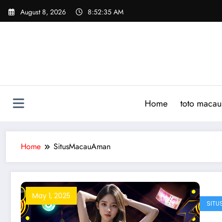
Skip
August 8, 2026
8:52:35 AM
to
content
Home
toto macau
Home
SitusMacauAman
May 1, 2025
SITU