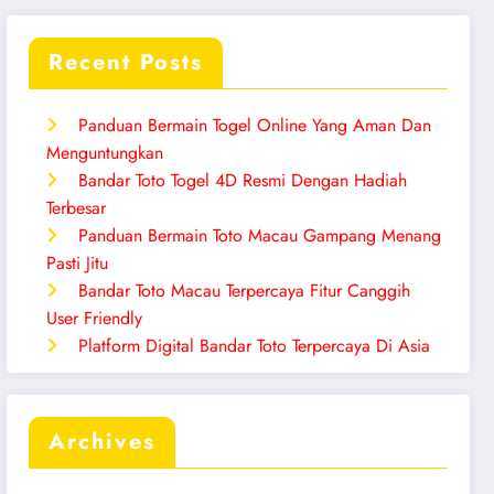
Recent Posts
Panduan Bermain Togel Online Yang Aman Dan
Menguntungkan
Bandar Toto Togel 4D Resmi Dengan Hadiah
Terbesar
Panduan Bermain Toto Macau Gampang Menang
Pasti Jitu
Bandar Toto Macau Terpercaya Fitur Canggih
User Friendly
Platform Digital Bandar Toto Terpercaya Di Asia
Archives