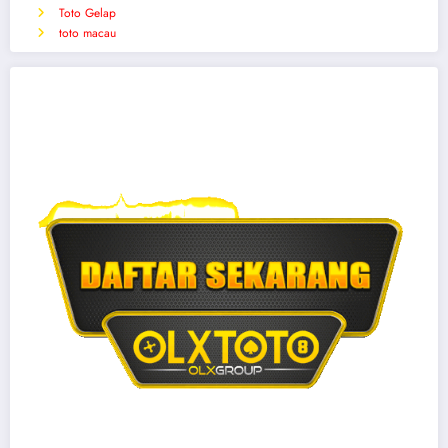
Toto Gelap
toto macau