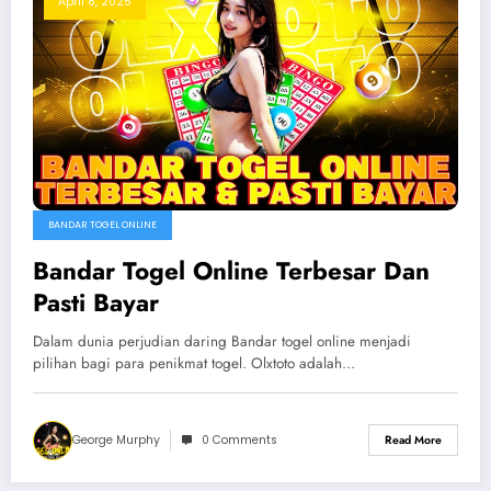
April 8, 2025
BANDAR TOGEL ONLINE
Bandar Togel Online Terbesar Dan
Pasti Bayar
Dalam dunia perjudian daring Bandar togel online menjadi
pilihan bagi para penikmat togel. Olxtoto adalah…
George Murphy
0 Comments
Read More