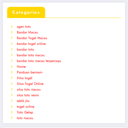
Categories
agen toto
Bandar Macau
Bandar Togel Macau
bandar togel online
bandar toto
bandar toto macau
bandar toto macau terpercaya
Home
Panduan bermain
Situs togel
Situs Togel Online
situs toto macau
situs toto resmi
taktik jitu
togel online
Toto Gelap
toto macau