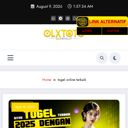
Skip
August 9, 2026
1:57:34 AM
to
content
LOGIN
DAFTAR
Bandar Toto Macau Terpercaya Dan Pasti
Bayar Di Asia
Home
togel online terbaik
April 10, 2025