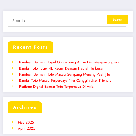
Recent Posts
Panduan Bermain Togel Online Yang Aman Dan Menguntungkan
Bandar Toto Togel 4D Resmi Dengan Hadiah Terbesar
Panduan Bermain Toto Macau Gampang Menang Pasti Jitu
Bandar Toto Macau Terpercaya Fitur Canggih User Friendly
Platform Digital Bandar Toto Terpercaya Di Asia
Archives
May 2025
April 2025