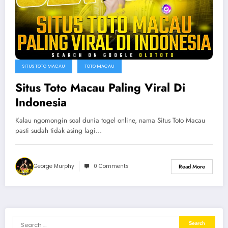
SITUS TOTO MACAU
TOTO MACAU
Situs Toto Macau Paling Viral Di
Indonesia
Kalau ngomongin soal dunia togel online, nama Situs Toto Macau
pasti sudah tidak asing lagi…
George Murphy
0 Comments
Read More