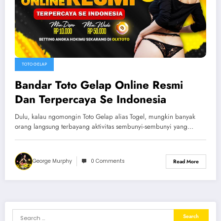
TOTO GELAP
Bandar Toto Gelap Online Resmi
Dan Terpercaya Se Indonesia
Dulu, kalau ngomongin Toto Gelap alias Togel, mungkin banyak
orang langsung terbayang aktivitas sembunyi-sembunyi yang…
George Murphy
0 Comments
Read More