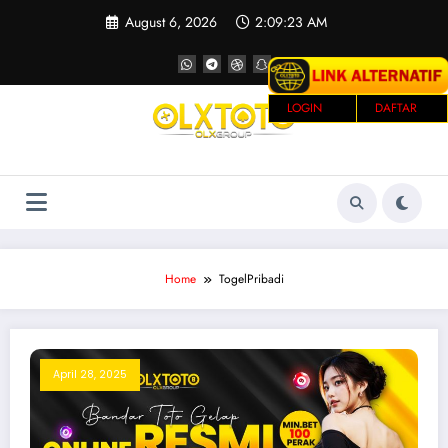
Skip
August 6, 2026
2:09:23 AM
to
content
LOGIN
DAFTAR
Bandar Toto Macau Terpercaya Dan Pasti
Bayar Di Asia
Home
TogelPribadi
April 28, 2025