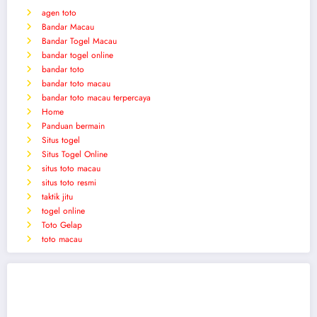
agen toto
Bandar Macau
Bandar Togel Macau
bandar togel online
bandar toto
bandar toto macau
bandar toto macau terpercaya
Home
Panduan bermain
Situs togel
Situs Togel Online
situs toto macau
situs toto resmi
taktik jitu
togel online
Toto Gelap
toto macau