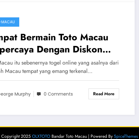
O MACAU
mpat Bermain Toto Macau
rpercaya Dengan Diskon
rbesar
Macau itu sebenernya togel online yang asalnya dari
ah Macau tempat yang emang terkenal…
Read More
eorge Murphy
0 Comments
Copyright 2025
OLXTOTO
Bandar Toto Macau | Powered By
SpiceThemes