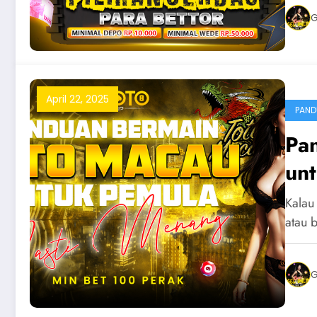
G
April 22, 2025
PAND
Pa
un
Kalau
atau 
G