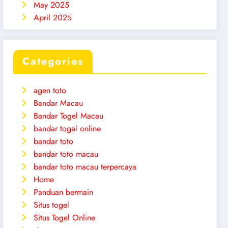
May 2025
April 2025
Categories
agen toto
Bandar Macau
Bandar Togel Macau
bandar togel online
bandar toto
bandar toto macau
bandar toto macau terpercaya
Home
Panduan bermain
Situs togel
Situs Togel Online