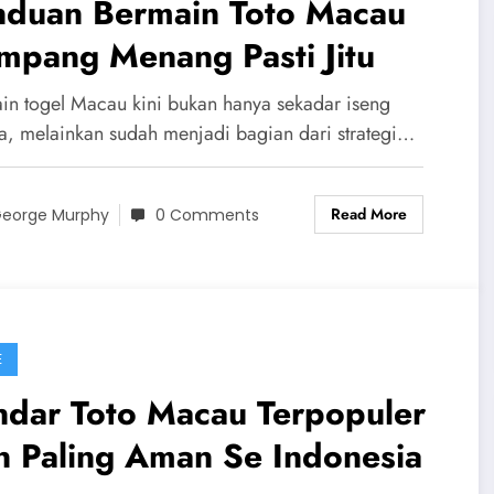
nduan Bermain Toto Macau
mpang Menang Pasti Jitu
in togel Macau kini bukan hanya sekadar iseng
a, melainkan sudah menjadi bagian dari strategi…
Read More
eorge Murphy
0 Comments
E
ndar Toto Macau Terpopuler
n Paling Aman Se Indonesia