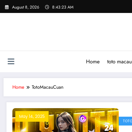
Skip
August 8, 2026
8:43:24 AM
to
content
Home
toto macau
Home
TotoMacauCuan
May 14, 2025
TOT