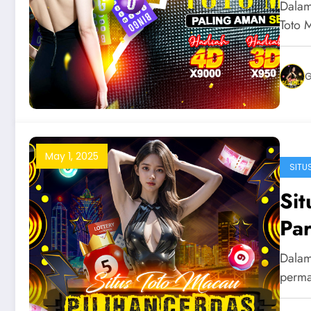
Dalam
Toto 
G
May 1, 2025
SITU
Sit
Par
Dalam
perma