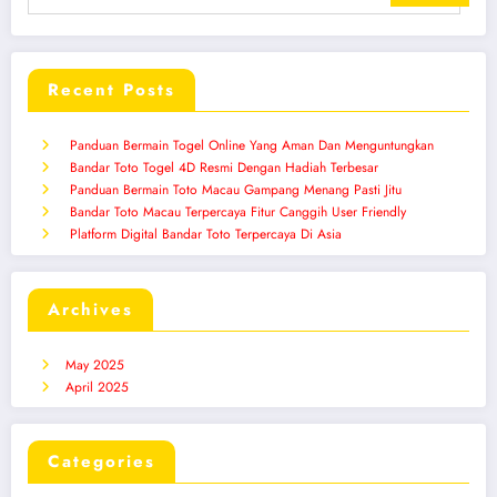
Recent Posts
Panduan Bermain Togel Online Yang Aman Dan Menguntungkan
Bandar Toto Togel 4D Resmi Dengan Hadiah Terbesar
Panduan Bermain Toto Macau Gampang Menang Pasti Jitu
Bandar Toto Macau Terpercaya Fitur Canggih User Friendly
Platform Digital Bandar Toto Terpercaya Di Asia
Archives
May 2025
April 2025
Categories