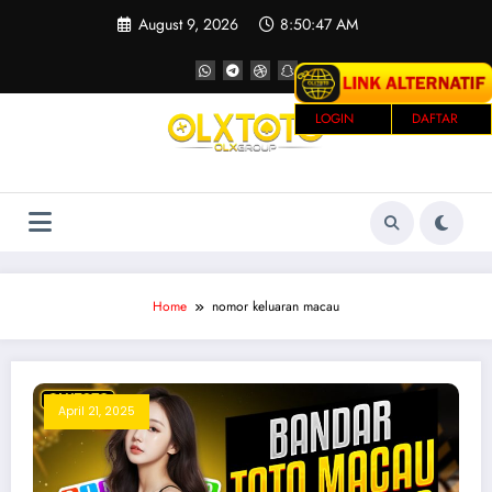
Skip
August 9, 2026
8:50:47 AM
to
content
LOGIN
DAFTAR
Bandar Toto Macau Terpercaya Dan Pasti
Bayar Di Asia
Home
nomor keluaran macau
April 21, 2025