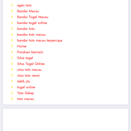
agen toto
Bandar Macau
Bandar Togel Macau
bandar togel online
bandar toto
bandar toto macau
bandar toto macau terpercaya
Home
Panduan bermain
Situs togel
Situs Togel Online
situs toto macau
situs toto resmi
taktik jitu
togel online
Toto Gelap
toto macau