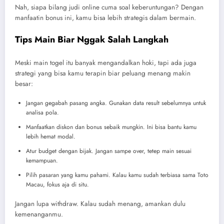
Nah, siapa bilang judi online cuma soal keberuntungan? Dengan
manfaatin bonus ini, kamu bisa lebih strategis dalam bermain.
Tips Main Biar Nggak Salah Langkah
Meski main togel itu banyak mengandalkan hoki, tapi ada juga
strategi yang bisa kamu terapin biar peluang menang makin
besar:
Jangan gegabah pasang angka. Gunakan data result sebelumnya untuk
analisa pola.
Manfaatkan diskon dan bonus sebaik mungkin. Ini bisa bantu kamu
lebih hemat modal.
Atur budget dengan bijak. Jangan sampe over, tetep main sesuai
kemampuan.
Pilih pasaran yang kamu pahami. Kalau kamu sudah terbiasa sama Toto
Macau, fokus aja di situ.
Jangan lupa withdraw. Kalau sudah menang, amankan dulu
kemenanganmu.