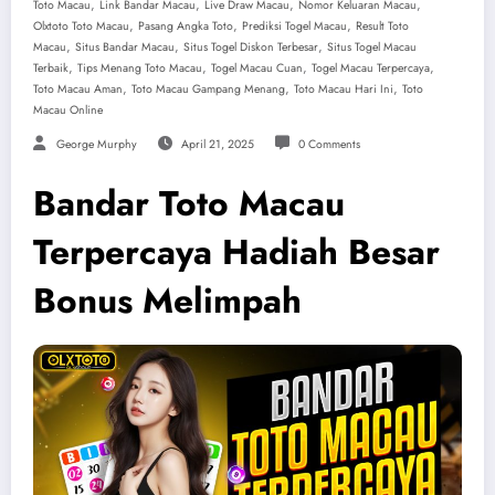
,
,
,
,
Toto Macau
Link Bandar Macau
Live Draw Macau
Nomor Keluaran Macau
,
,
,
Olxtoto Toto Macau
Pasang Angka Toto
Prediksi Togel Macau
Result Toto
,
,
,
Macau
Situs Bandar Macau
Situs Togel Diskon Terbesar
Situs Togel Macau
,
,
,
,
Terbaik
Tips Menang Toto Macau
Togel Macau Cuan
Togel Macau Terpercaya
,
,
,
Toto Macau Aman
Toto Macau Gampang Menang
Toto Macau Hari Ini
Toto
Macau Online
George Murphy
April 21, 2025
0 Comments
Bandar Toto Macau
Terpercaya Hadiah Besar
Bonus Melimpah