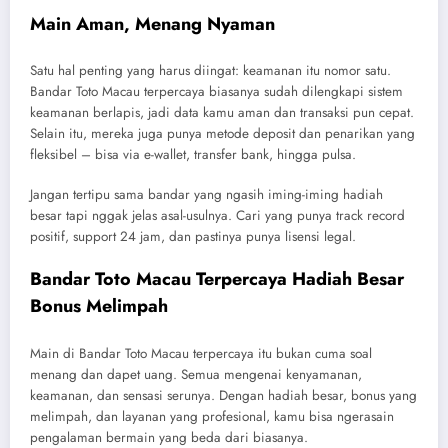
Main Aman, Menang Nyaman
Satu hal penting yang harus diingat: keamanan itu nomor satu.
Bandar Toto Macau terpercaya biasanya sudah dilengkapi sistem
keamanan berlapis, jadi data kamu aman dan transaksi pun cepat.
Selain itu, mereka juga punya metode deposit dan penarikan yang
fleksibel – bisa via e-wallet, transfer bank, hingga pulsa.
Jangan tertipu sama bandar yang ngasih iming-iming hadiah
besar tapi nggak jelas asal-usulnya. Cari yang punya track record
positif, support 24 jam, dan pastinya punya lisensi legal.
Bandar Toto Macau Terpercaya Hadiah Besar
Bonus Melimpah
Main di Bandar Toto Macau terpercaya itu bukan cuma soal
menang dan dapet uang. Semua mengenai kenyamanan,
keamanan, dan sensasi serunya. Dengan hadiah besar, bonus yang
melimpah, dan layanan yang profesional, kamu bisa ngerasain
pengalaman bermain yang beda dari biasanya.