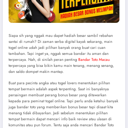
Siapa sih yang nggak mau dapet hadiah besar sambil rebahan
santai di rumah? Di zaman serba digital kayak sekarang, main
togel online udah jadi pilihan banyak orang buat cari cuan
tambahan. Tapi inget ya, nggak semua bandar itu aman dan
terpercaya. Nah, di sinilah peran penting
Bandar Toto Macau
terpercaya yang bisa bikin kamu main tenang, menang senang,
dan saldo dompet makin mantap.
Buat para pecinta angka atau togel lovers menentukan pilihan
tempat bermain adalah aspek terpenting. Saat ini banyaknya
persaingan membuat perang bonus besar yang ditawarkan
kepada para peminat togel online. Tapi perlu anda ketahui banyak
juga bandar toto yang memberikan bonus besar tapi disaat kita
menang tidak dibayarkan. Jadi sebelum menentukan pilihan
tempat bermain dapat mencari info baik review atau ulasan di
komunitas atau pun forum. Tentu saja anda mencari Bandar Toto