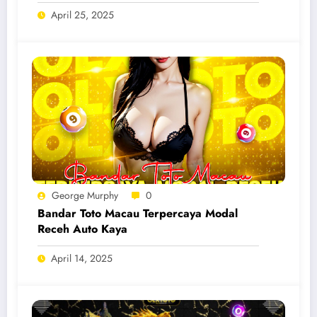
April 25, 2025
George Murphy
0
Bandar Toto Macau Terpercaya Modal
Receh Auto Kaya
April 14, 2025