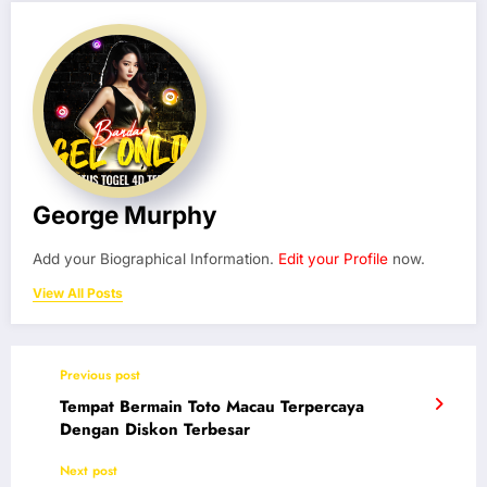
George Murphy
Add your Biographical Information.
Edit your Profile
now.
View All Posts
Previous post
Tempat Bermain Toto Macau Terpercaya
Dengan Diskon Terbesar
Next post