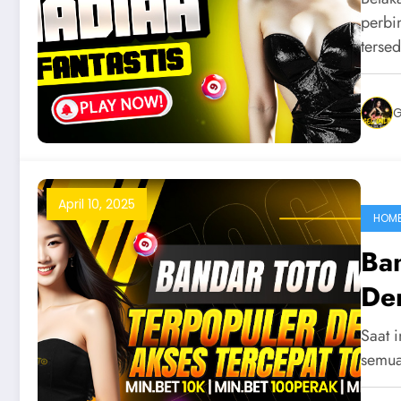
perbi
terse
G
April 10, 2025
HOM
Ba
De
Saat 
semua