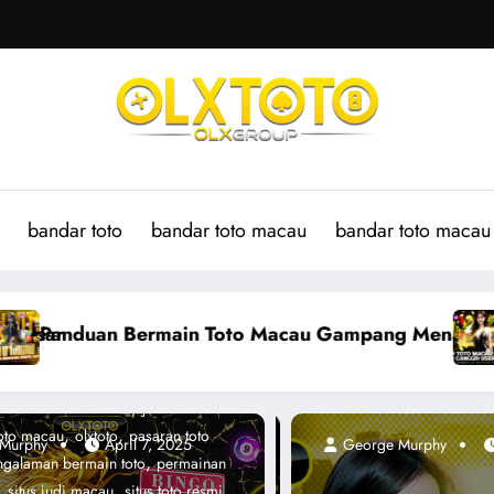
Bandar Toto Macau Terpercaya Dan Pasti Bayar
bandar toto
bandar toto macau
bandar toto macau
,
oto macau
bandar togel asia
tu
r Toto Macau Terpercaya Fitur Canggih User Friendly
Platform
,
,
l online
bandar togel terpercaya
,
,
bandar toto terbaik
bandar toto
,
,
bermain toto online
judi online
,
,
toto macau
olxtoto
pasaran toto
Murphy
3, 2025
April 7, 2025
,
ngalaman bermain toto
permainan
,
,
,
situs judi macau
situs toto resmi