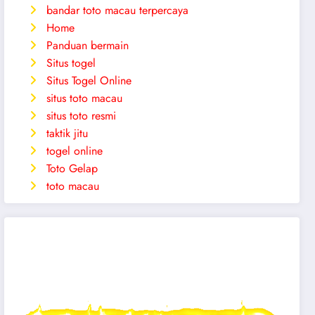
bandar toto macau terpercaya
Home
Panduan bermain
Situs togel
Situs Togel Online
situs toto macau
situs toto resmi
taktik jitu
togel online
Toto Gelap
toto macau