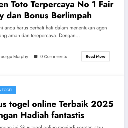
n Toto Terpercaya No 1 Fair
ay dan Bonus Berlimpah
ini anda harus berhati hati dalam menentukan agen
yang aman dan terepercaya. Dengan…
Read More
eorge Murphy
0 Comments
S TOGEL
us togel online Terbaik 2025
gan Hadiah fantastis
ngan ini Situs togel online menjadi sorotan atau